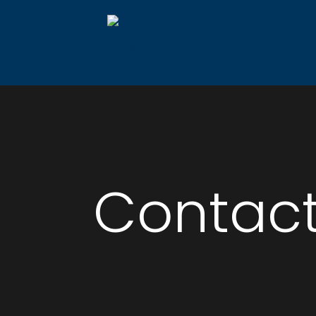
Contac