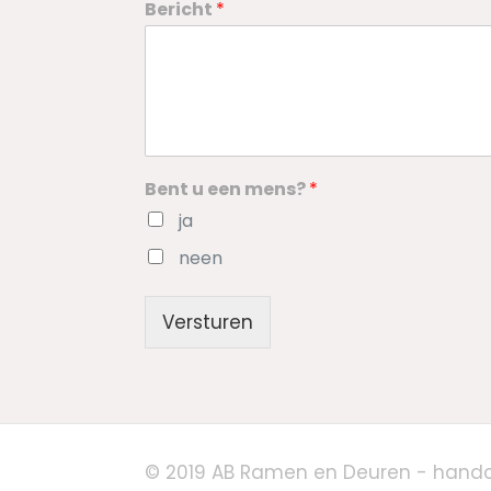
Bericht
*
Bent u een mens?
*
ja
neen
Versturen
© 2019 AB Ramen en Deuren - hand