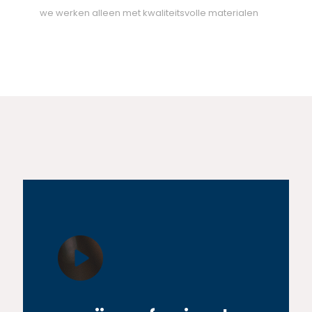
we werken alleen met kwaliteitsvolle materialen