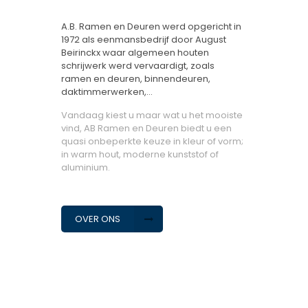
A.B. Ramen en Deuren werd opgericht in
1972 als eenmansbedrijf door August
Beirinckx waar algemeen houten
schrijwerk werd vervaardigt, zoals
ramen en deuren, binnendeuren,
daktimmerwerken,…
Vandaag kiest u maar wat u het mooiste
vind, AB Ramen en Deuren biedt u een
quasi onbeperkte keuze in kleur of vorm;
in warm hout, moderne kunststof of
aluminium.
OVER ONS