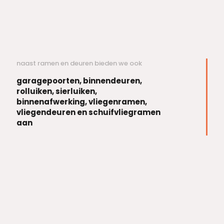
naast ramen en deuren bieden we ook
garagepoorten, binnendeuren,
rolluiken, sierluiken,
binnenafwerking, vliegenramen,
vliegendeuren en schuifvliegramen
aan