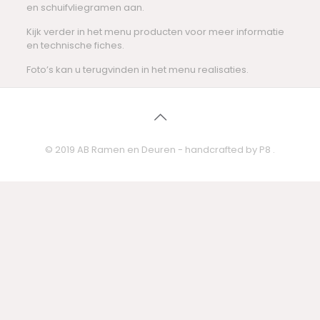
en schuifvliegramen aan.
Kijk verder in het menu producten voor meer informatie
en technische fiches.
Foto’s kan u terugvinden in het menu realisaties.
© 2019 AB Ramen en Deuren - handcrafted by
P8
.